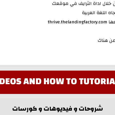
 خلال اداة الثرايف في موقعك
ه اللغة العربية
thriv
من هناك
IDEOS AND HOW TO TUTORIA
شروحات و فيديوهات و كورسات