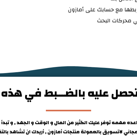
بطها مع حسابك على أمازون
 محركات البحث
صل عليه بالضـــبط في هذه ا
 مهمه توفر عليك الكثير من المال و الوقت و الجهد , و تبدأ 
مجاني لاتسويق بالعمولة منتجات أمازون , أريدك ان تشاهد بال