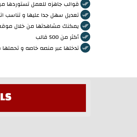
قوالب جاهزه للعمل تستوردها من
تعديل سهل جدا عليها و تناسب اتجا
يمكنك مشاهدتها من خلال موقعها e.thelandingfactory.com
أكثر من 500 قالب
تدخلها عبر منصه خاصه و تحملها 
LS