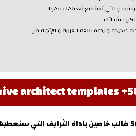
ويقيه و التي تستطيع تعديلها بسهوله
صحيحه و يدعم اللغه العربيه و الإتجاه من
500+ thrive a