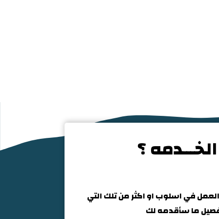
لخـــدمه ؟
العمل في اسلوب او اكثر من تلك التي
تفصيل ما سأقدمه لك