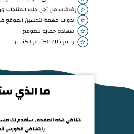
إضافات من أجل جلب المنتجات ور
ادوات مهمة لتحسين الموقع في
شهادة حماية للموقع
و غير ذلك الكثـــير الكثـــير
ما الذي ستح
هنا في هذه الصفحه , سأقدم لك مساعده
رايتها في الكورس ال