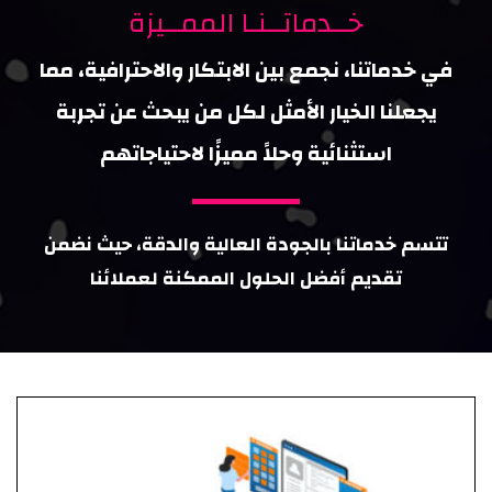
خــدماتــنـا الممــيزة
في خدماتنا، نجمع بين الابتكار والاحترافية، مما
يجعلنا الخيار الأمثل لكل من يبحث عن تجربة
استثنائية وحلاً مميزًا لاحتياجاتهم
تتسم خدماتنا بالجودة العالية والدقة، حيث نضمن
تقديم أفضل الحلول الممكنة لعملائنا